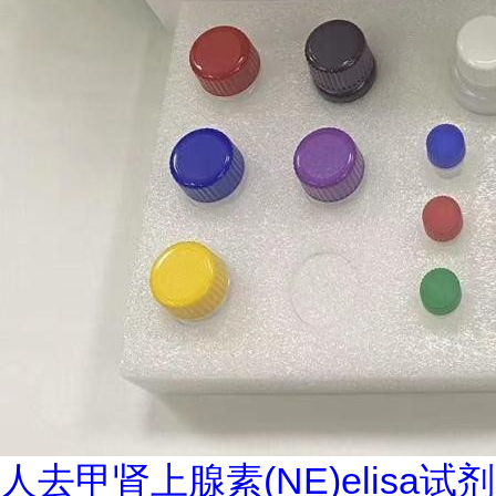
人去甲肾上腺素(NE)elisa试剂