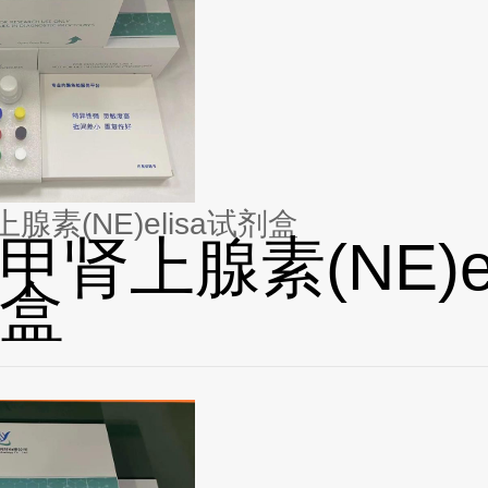
腺素(NE)elisa试剂盒
甲肾上腺素(NE)el
盒