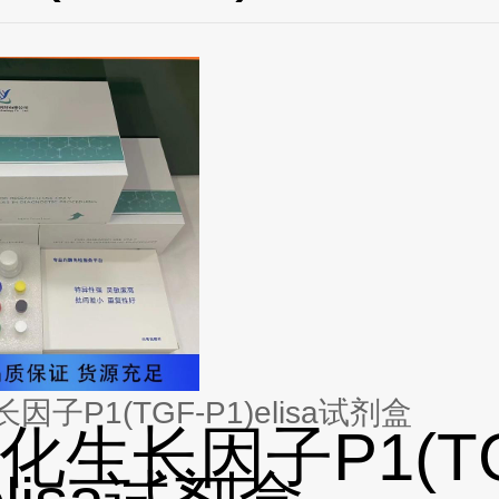
子P1(TGF-P1)elisa试剂盒
化生长因子P1(TG