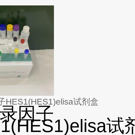
ES1(HES1)elisa试剂盒
录因子
1(HES1)elisa