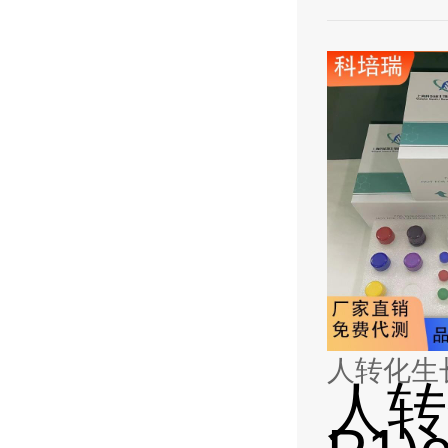
人转化生长因
人转