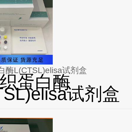
L(CTSL)elisa试剂盒
织蛋白酶
TSL)elisa试剂盒