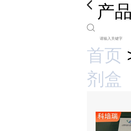
产
首页
剂盒