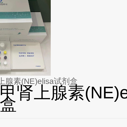
腺素(NE)elisa试剂盒
甲肾上腺素(NE)el
盒