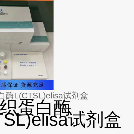
L(CTSL)elisa试剂盒
织蛋白酶
TSL)elisa试剂盒