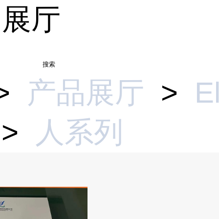
品展厅
搜索
>
产品展厅
>
E
>
人系列