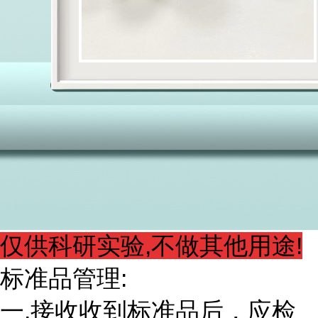
仅供科研实验,不做其他用途!
标准品管理:
一.接收收到标准品后，应检