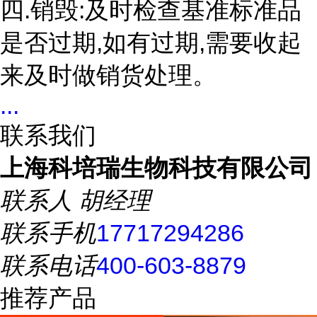
四.销毁:及时检查基准标准品
是否过期,如有过期,需要收起
来及时做销货处理。
...
联系我们
上海科培瑞生物科技有限公司
联系人
胡经理
联系手机
17717294286
联系电话
400-603-8879
推荐产品