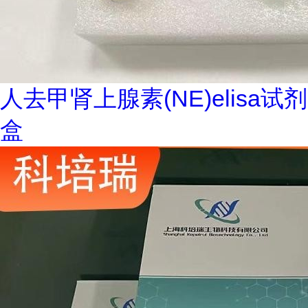
人去甲肾上腺素(NE)elisa试剂
盒