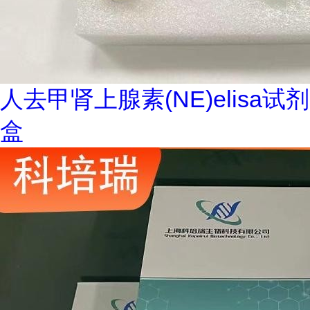
人去甲肾上腺素(NE)elisa试剂
盒