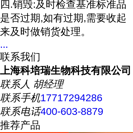
四.销毁:及时检查基准标准品
是否过期,如有过期,需要收起
来及时做销货处理。
...
联系我们
上海科培瑞生物科技有限公司
联系人
胡经理
联系手机
17717294286
联系电话
400-603-8879
推荐产品