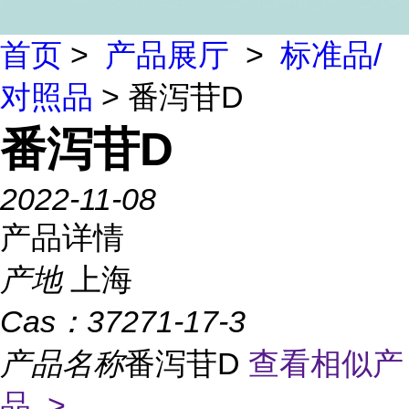
首页
>
产品展厅
>
标准品/
对照品
> 番泻苷D
番泻苷D
2022-11-08
产品详情
产地
上海
Cas：
37271-17-3
产品名称
番泻苷D
查看相似产
品 >