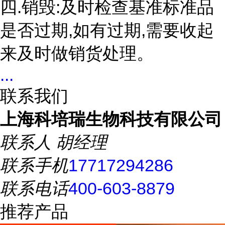
四.销毁:及时检查基准标准品
是否过期,如有过期,需要收起
来及时做销货处理。
...
联系我们
上海科培瑞生物科技有限公司
联系人
胡经理
联系手机
17717294286
联系电话
400-603-8879
推荐产品