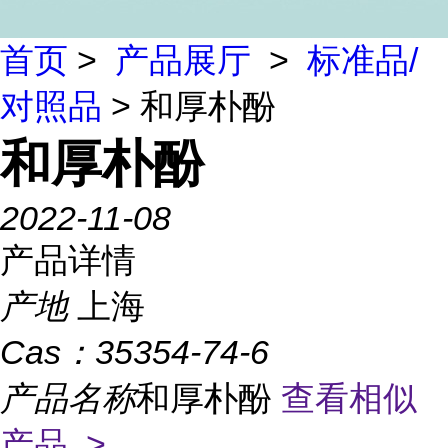
首页
>
产品展厅
>
标准品/
对照品
> 和厚朴酚
和厚朴酚
2022-11-08
产品详情
产地
上海
Cas：
35354-74-6
产品名称
和厚朴酚
查看相似
产品 >