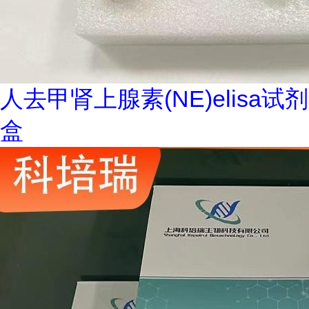
人去甲肾上腺素(NE)elisa试剂
盒