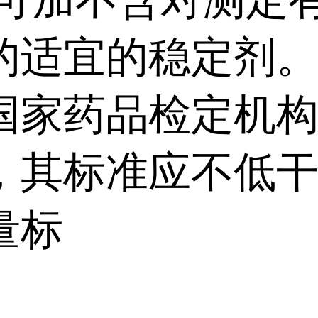
的适宜的稳定剂
国家药品检定机
，其标准应不低
量标