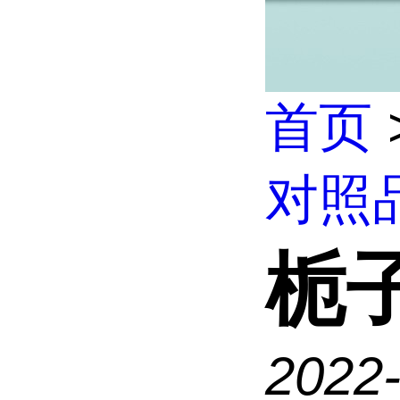
首页
对照
栀
2022-