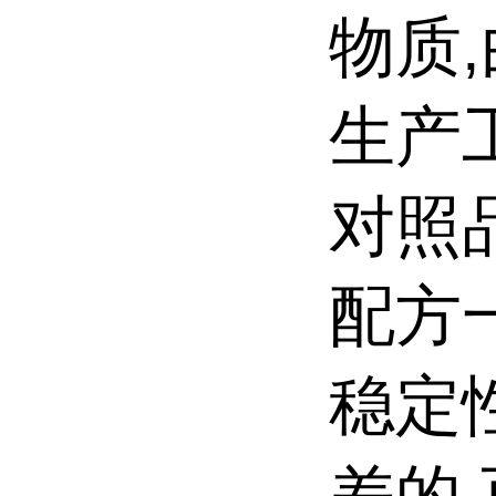
物质
生产
对照
配方
稳定
差的