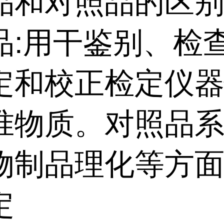
品和对照品的区别
品:用干鉴别、检
定和校正检定仪
准物质。对照品
物制品理化等方
定