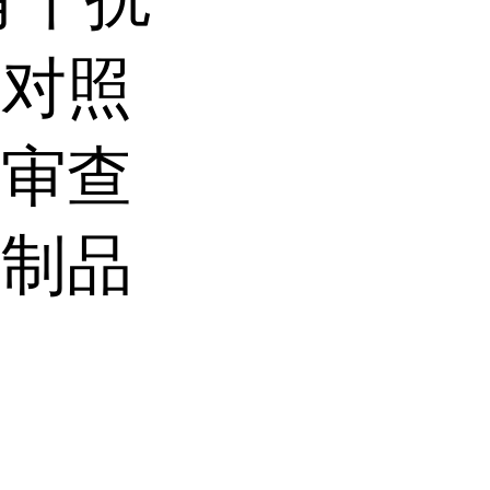
。对照
构审查
干制品