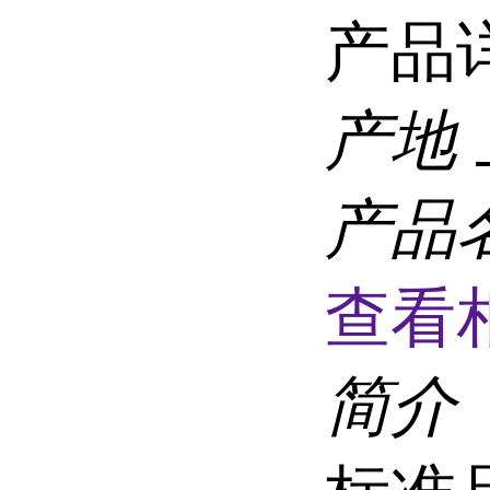
产品
产地
产品
查看
简介