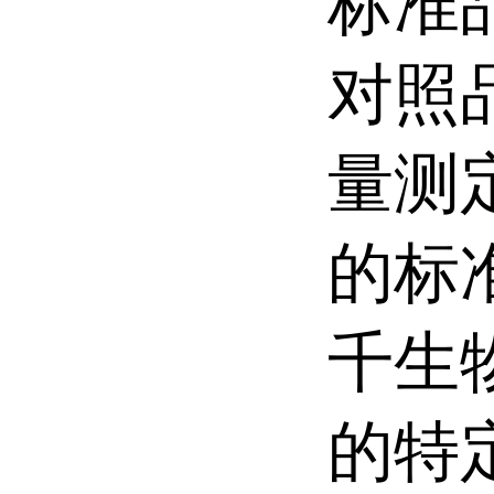
标准
对照
量测
的标
千生
的特