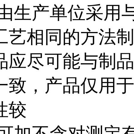
,由生产单位采用
工艺相同的方法
品应尽可能与制
一致，产品仅用
性较
,可加不含对测定