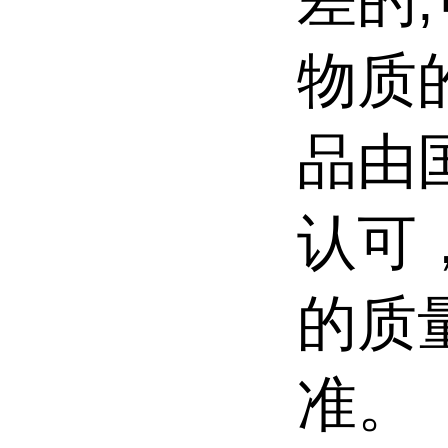
物质
品由
认可
的质
准。