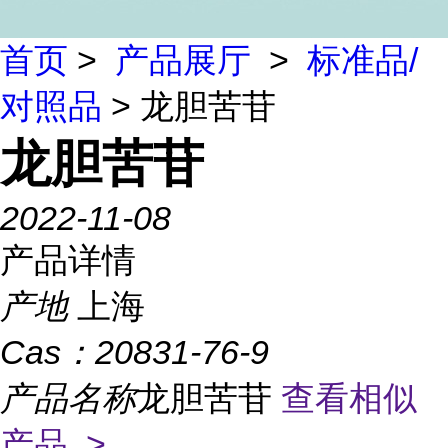
首页
>
产品展厅
>
标准品/
对照品
> 龙胆苦苷
龙胆苦苷
2022-11-08
产品详情
产地
上海
Cas：
20831-76-9
产品名称
龙胆苦苷
查看相似
产品 >