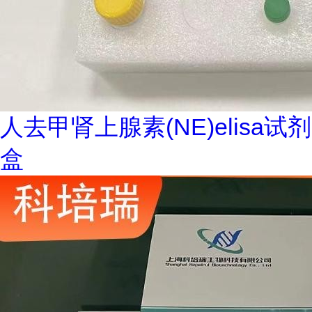
人去甲肾上腺素(NE)elisa试剂
盒