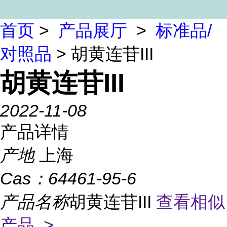
首页
>
产品展厅
>
标准品/
对照品
> 胡黄连苷III
胡黄连苷III
2022-11-08
产品详情
产地
上海
Cas：
64461-95-6
产品名称
胡黄连苷III
查看相似
产品 >