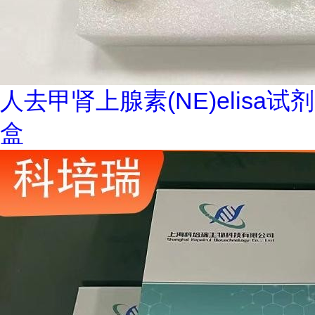
人去甲肾上腺素(NE)elisa试剂
盒