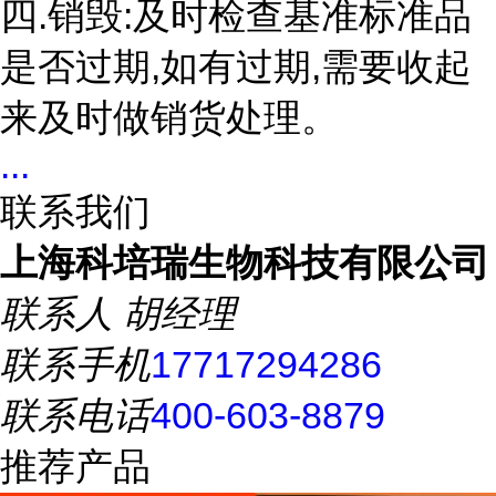
四.销毁:及时检查基准标准品
是否过期,如有过期,需要收起
来及时做销货处理。
...
联系我们
上海科培瑞生物科技有限公司
联系人
胡经理
联系手机
17717294286
联系电话
400-603-8879
推荐产品