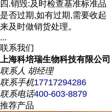
四.销毁:及时检查基准标准品
是否过期,如有过期,需要收起
来及时做销货处理。
...
联系我们
上海科培瑞生物科技有限公司
联系人
胡经理
联系手机
17717294286
联系电话
400-603-8879
推荐产品