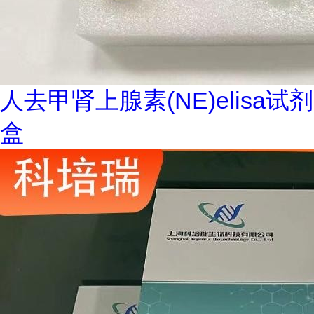
人去甲肾上腺素(NE)elisa试剂
盒