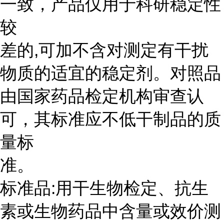
一致，产品仅用于科研稳定性
较
差的,可加不含对测定有干扰
物质的适宜的稳定剂。对照品
由国家药品检定机构审查认
可，其标准应不低干制品的质
量标
准。
标准品:用干生物检定、抗生
素或生物药品中含量或效价测