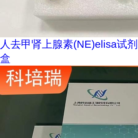
人去甲肾上腺素(NE)elisa试剂
盒