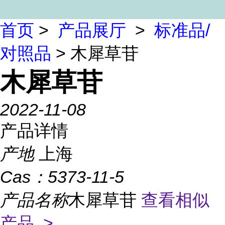
首页
>
产品展厅
>
标准品/
对照品
> 木犀草苷
木犀草苷
2022-11-08
产品详情
产地
上海
Cas：
5373-11-5
产品名称
木犀草苷
查看相似
产品 >