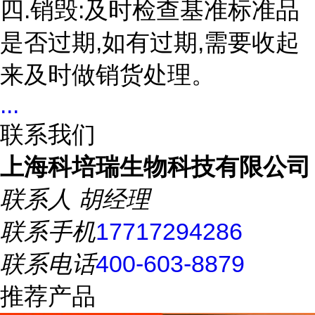
四.销毁:及时检查基准标准品
是否过期,如有过期,需要收起
来及时做销货处理。
...
联系我们
上海科培瑞生物科技有限公司
联系人
胡经理
联系手机
17717294286
联系电话
400-603-8879
推荐产品