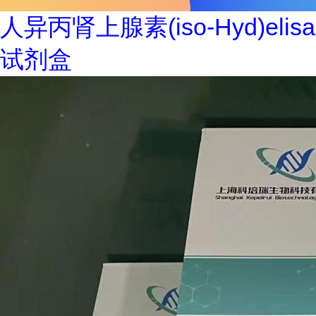
人异丙肾上腺素(iso-Hyd)elisa
试剂盒