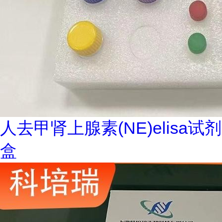
人去甲肾上腺素(NE)elisa试剂
盒