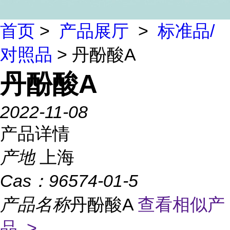
首页
>
产品展厅
>
标准品/
对照品
> 丹酚酸A
丹酚酸A
2022-11-08
产品详情
产地
上海
Cas：
96574-01-5
产品名称
丹酚酸A
查看相似产
品 >