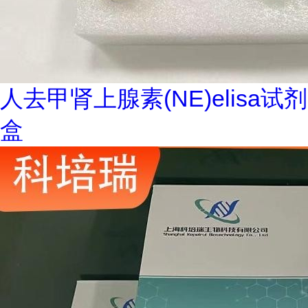
人去甲肾上腺素(NE)elisa试剂
盒