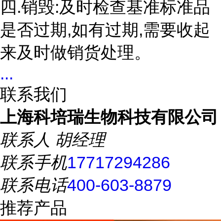
四.销毁:及时检查基准标准品
是否过期,如有过期,需要收起
来及时做销货处理。
...
联系我们
上海科培瑞生物科技有限公司
联系人
胡经理
联系手机
17717294286
联系电话
400-603-8879
推荐产品