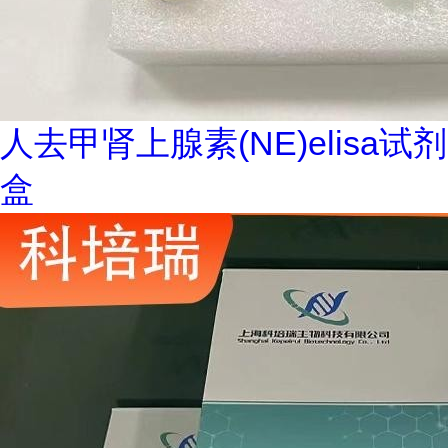
人去甲肾上腺素(NE)elisa试剂
盒