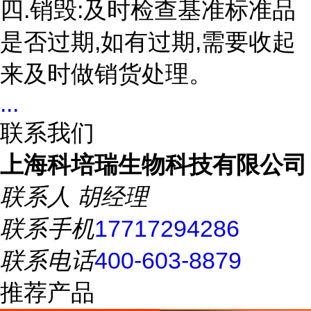
四.销毁:及时检查基准标准品
是否过期,如有过期,需要收起
来及时做销货处理。
...
联系我们
上海科培瑞生物科技有限公司
联系人
胡经理
联系手机
17717294286
联系电话
400-603-8879
推荐产品