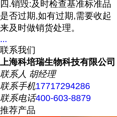
四.销毁:及时检查基准标准品
是否过期,如有过期,需要收起
来及时做销货处理。
...
联系我们
上海科培瑞生物科技有限公司
联系人
胡经理
联系手机
17717294286
联系电话
400-603-8879
推荐产品