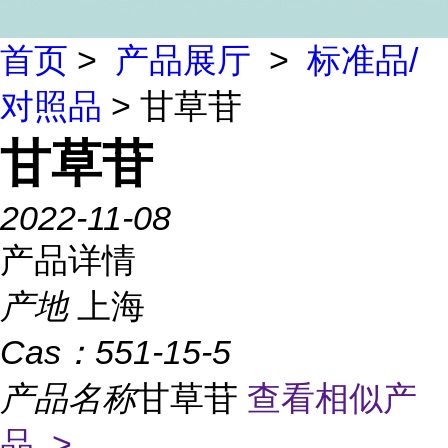
首页
>
产品展厅
>
标准品/
对照品
> 甘草苷
甘草苷
2022-11-08
产品详情
产地
上海
Cas：
551-15-5
产品名称
甘草苷
查看相似产
品 >