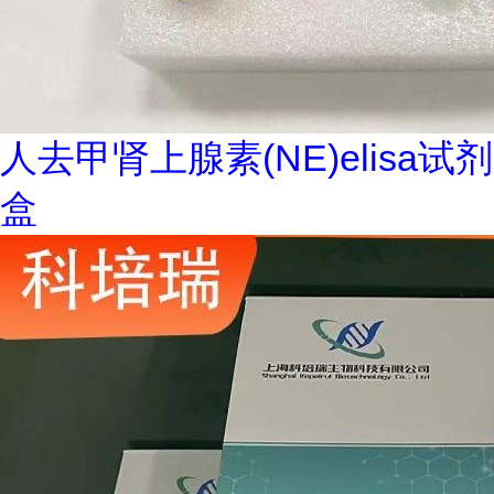
人去甲肾上腺素(NE)elisa试剂
盒