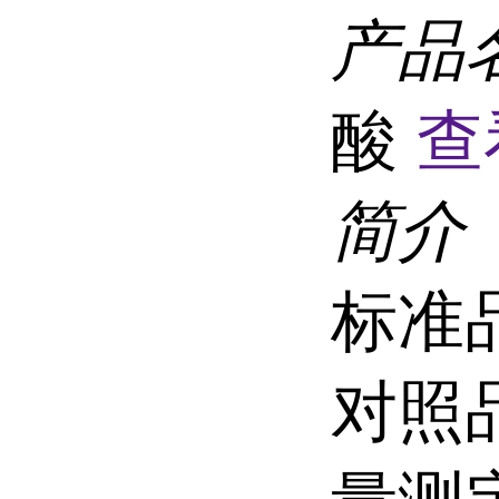
产品
酸
查
简介
标准
对照