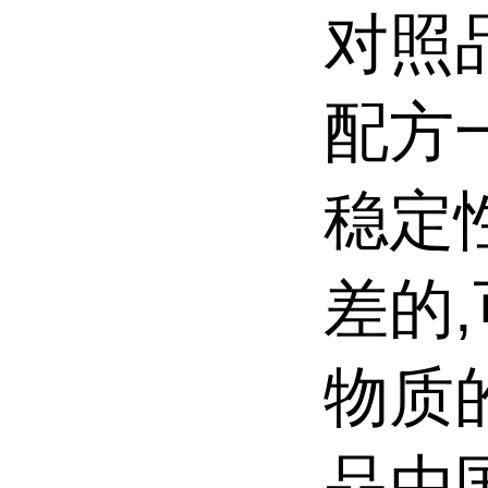
对照
配方
稳定
差的
物质
品由