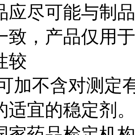
品应尽可能与制
一致，产品仅用
性较
,可加不含对测定
的适宜的稳定剂
国家药品检定机