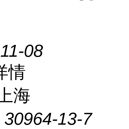
11-08
详情
上海
：
30964-13-7