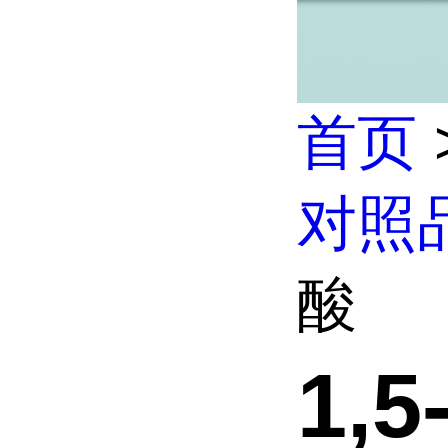
首页
对照
酸
1,