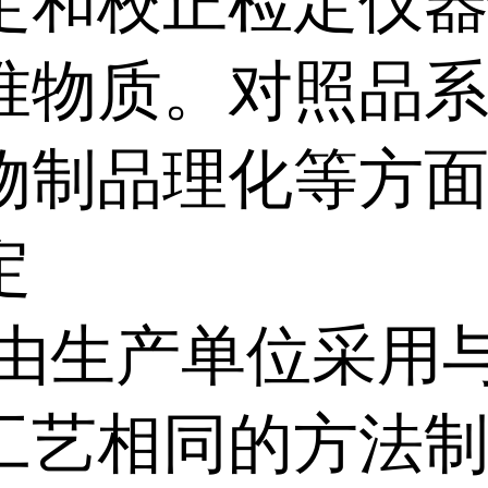
定和校正检定仪
准物质。对照品
物制品理化等方
定
,由生产单位采用
工艺相同的方法