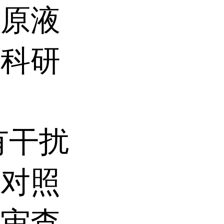
品原液
于科研
有干扰
。对照
构审查