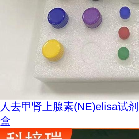
人去甲肾上腺素(NE)elisa试剂
盒