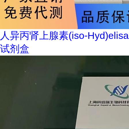
人异丙肾上腺素(iso-Hyd)elisa
试剂盒