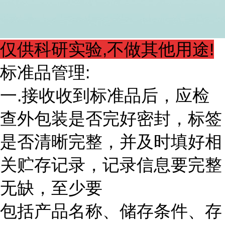
仅供科研实验,不做其他用途!
标准品管理:
一.接收收到标准品后，应检
查外包装是否完好密封，标签
是否清晰完整，并及时填好相
关贮存记录，记录信息要完整
无缺，至少要
包括产品名称、储存条件、存