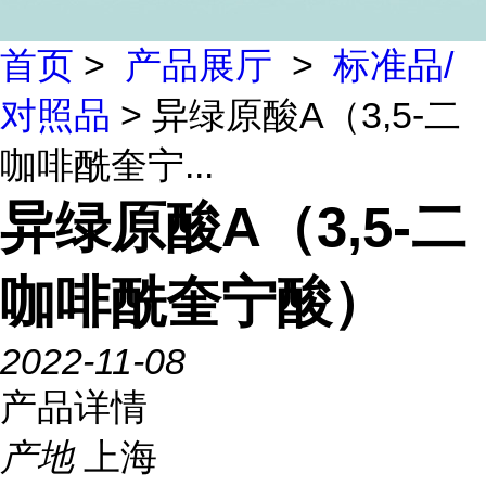
首页
>
产品展厅
>
标准品/
对照品
> 异绿原酸A（3,5-二
咖啡酰奎宁...
异绿原酸A（3,5-二
咖啡酰奎宁酸）
2022-11-08
产品详情
产地
上海