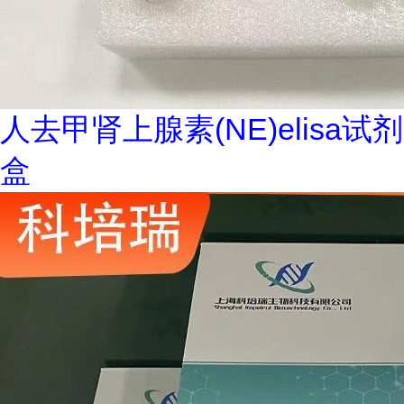
人去甲肾上腺素(NE)elisa试剂
盒