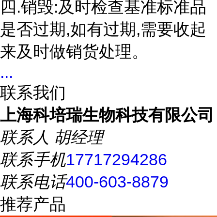
四.销毁:及时检查基准标准品
是否过期,如有过期,需要收起
来及时做销货处理。
...
联系我们
上海科培瑞生物科技有限公司
联系人
胡经理
联系手机
17717294286
联系电话
400-603-8879
推荐产品