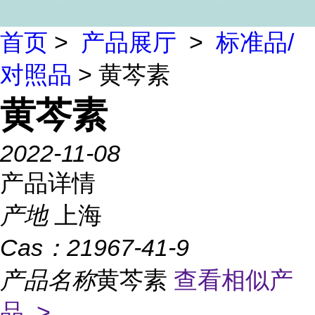
首页
>
产品展厅
>
标准品/
对照品
> 黄芩素
黄芩素
2022-11-08
产品详情
产地
上海
Cas：
21967-41-9
产品名称
黄芩素
查看相似产
品 >