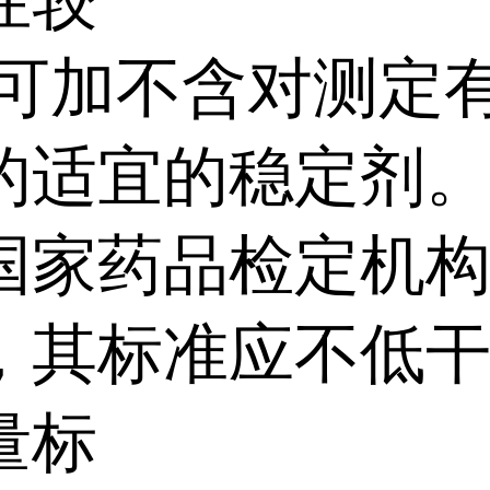
,可加不含对测定
的适宜的稳定剂
国家药品检定机
，其标准应不低
量标