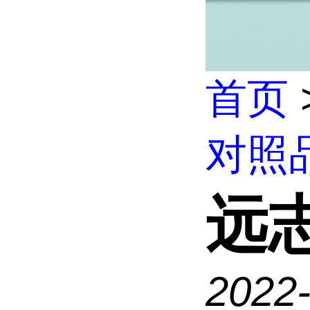
首页
对照
远
2022-