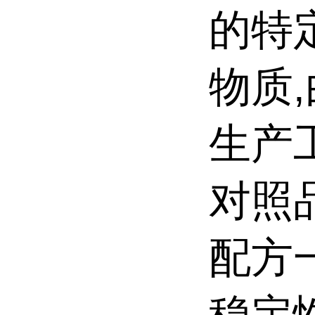
的特
物质
生产
对照
配方
稳定