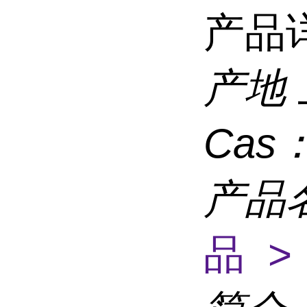
产品
产地
Cas
产品
品 >