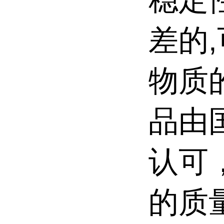
差的
物质
品由
认可
的质