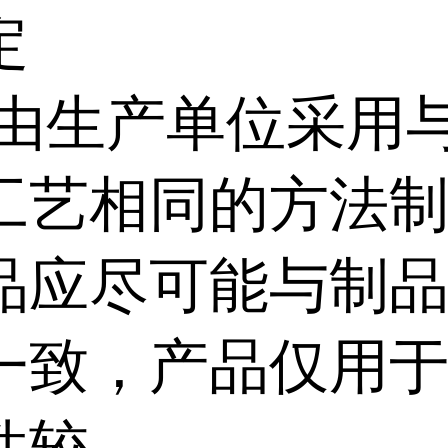
定
,由生产单位采用
工艺相同的方法
品应尽可能与制
一致，产品仅用
性较