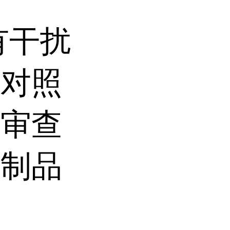
有干扰
。对照
构审查
干制品