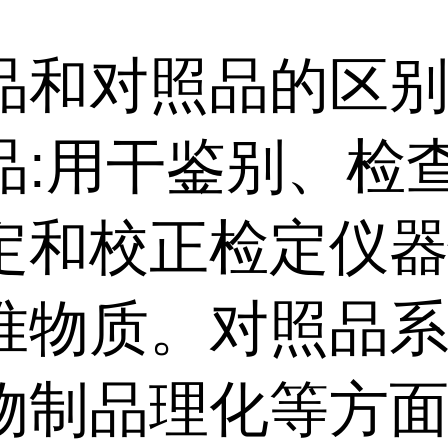
品和对照品的区别
品:用干鉴别、检
定和校正检定仪
准物质。对照品
物制品理化等方