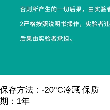
保存方法：-20°C冷藏 保质
期：1年