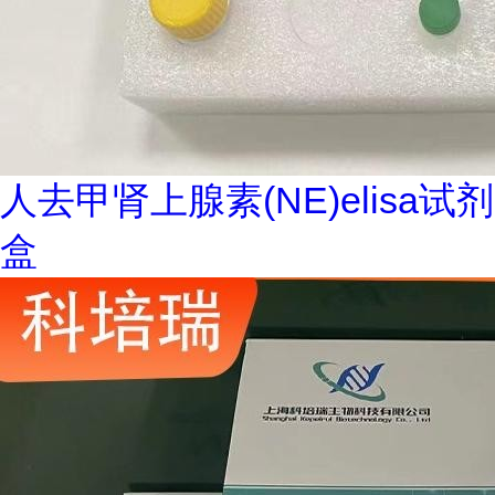
人去甲肾上腺素(NE)elisa试剂
盒