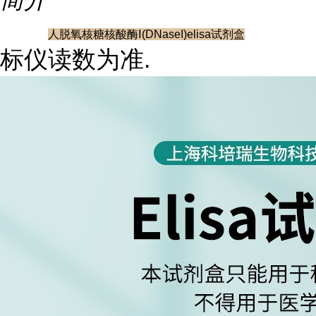
人脱氧核糖核酸酶Ⅰ(DNaseI)elisa试剂盒
标仪读数为准.