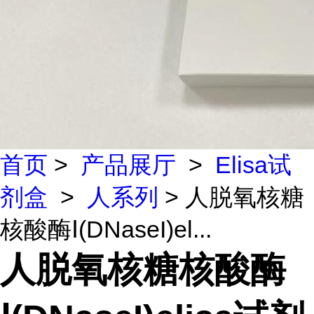
首页
>
产品展厅
>
Elisa试
剂盒
>
人系列
> 人脱氧核糖
核酸酶Ⅰ(DNaseI)el...
人脱氧核糖核酸酶