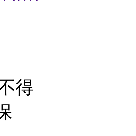
分不得
保