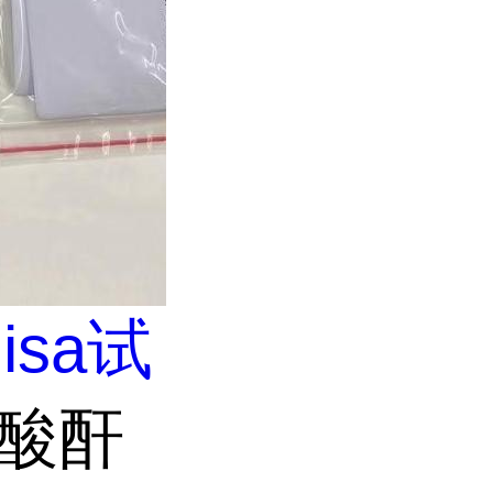
lisa试
碳酸酐