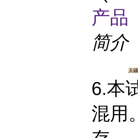
产品 
简介
人碳
6.
混用