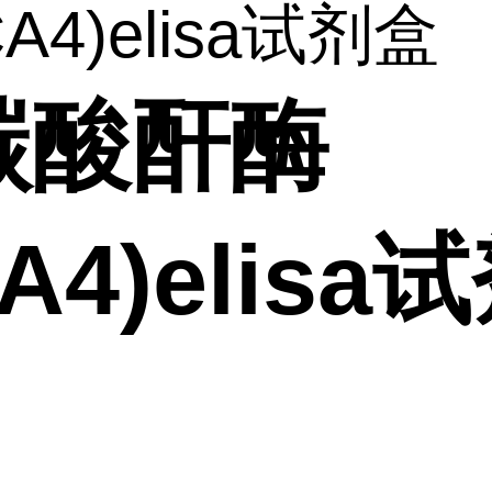
A4)elisa试剂盒
碳酸酐酶
CA4)elisa