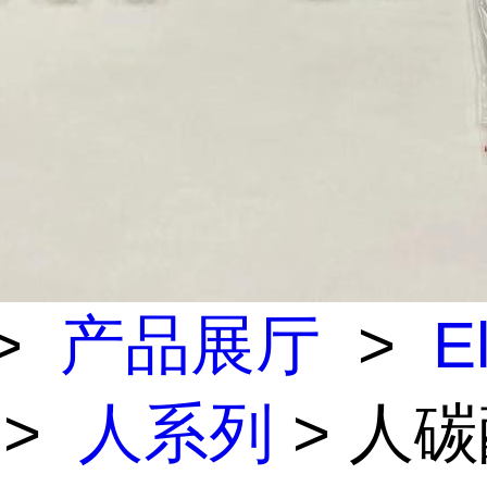
>
产品展厅
>
E
>
人系列
> 人