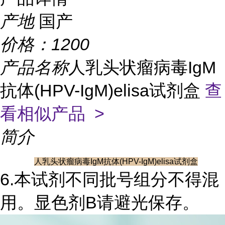
产地
国产
价格：
1200
产品名称
人乳头状瘤病毒IgM
抗体(HPV-IgM)elisa试剂盒
查
看相似产品 >
简介
人乳头状瘤病毒IgM抗体(HPV-IgM)elisa试剂盒
6.本试剂不同批号组分不得混
用。显色剂B请避光保存。