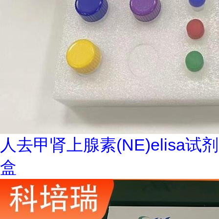
人去甲肾上腺素(NE)elisa试剂
盒