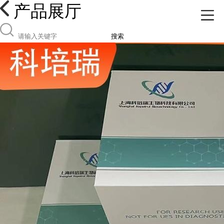
产品展厅
搜索