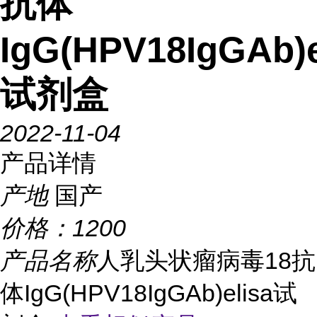
抗体
IgG(HPV18IgGAb)e
试剂盒
2022-11-04
产品详情
产地
国产
价格：
1200
产品名称
人乳头状瘤病毒18抗
体IgG(HPV18IgGAb)elisa试