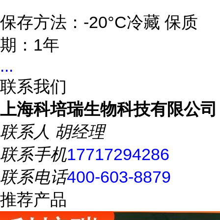
保存方法：-20°C冷藏 保质
期：1年
...
联系我们
上海科培瑞生物科技有限公司
联系人
胡经理
联系手机
17717294286
联系电话
400-603-8879
推荐产品