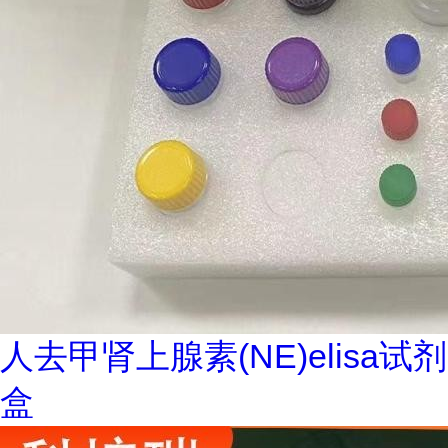
人去甲肾上腺素(NE)elisa试剂
盒