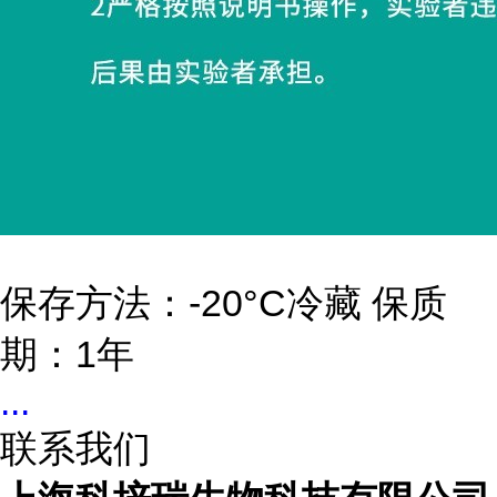
保存方法：-20°C冷藏 保质
期：1年
...
联系我们