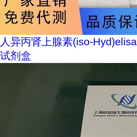
人异丙肾上腺素(iso-Hyd)elisa
试剂盒