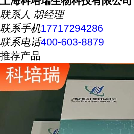
上海科培瑞生物科技有限公司
联系人
胡经理
联系手机
17717294286
联系电话
400-603-8879
推荐产品