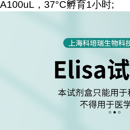
A100uL，37°C孵育1小时;