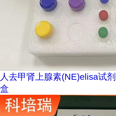
人去甲肾上腺素(NE)elisa试剂
盒