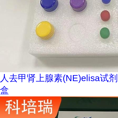
人去甲肾上腺素(NE)elisa试剂
盒