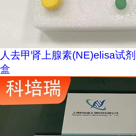
人去甲肾上腺素(NE)elisa试剂
盒