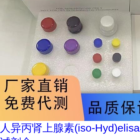
人异丙肾上腺素(iso-Hyd)elisa