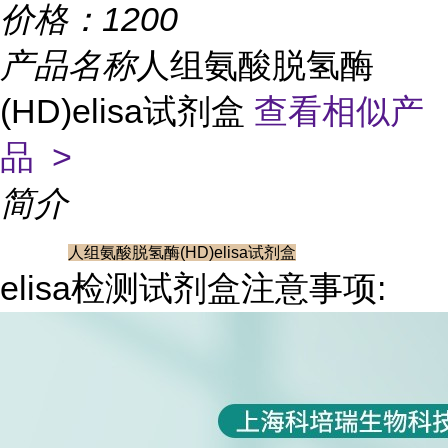
价格：
1200
产品名称
人组氨酸脱氢酶
(HD)elisa试剂盒
查看相似产
品 >
简介
人组氨酸脱氢酶(HD)elisa试剂盒
elisa检测试剂盒注意事项: