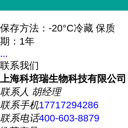
保存方法：-20°C冷藏 保质
期：1年
...
联系我们
上海科培瑞生物科技有限公司
联系人
胡经理
联系手机
17717294286
联系电话
400-603-8879