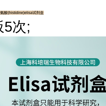
酸(histidine)elisa试剂盒
板5次;