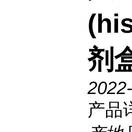
(hi
剂
2022-
产品