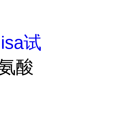
lisa试
组氨酸