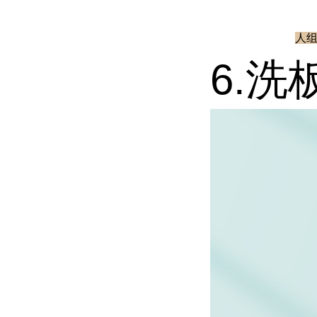
人组氨
6.洗