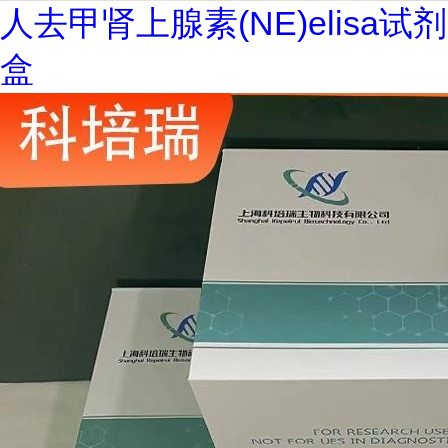
人去甲肾上腺素(NE)elisa试剂
盒