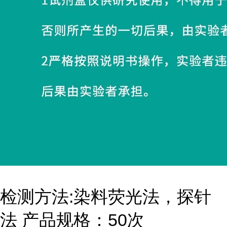
检测方法:染料荧光法，探针
法 产品规格：50次