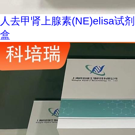
人去甲肾上腺素(NE)elisa试剂
盒