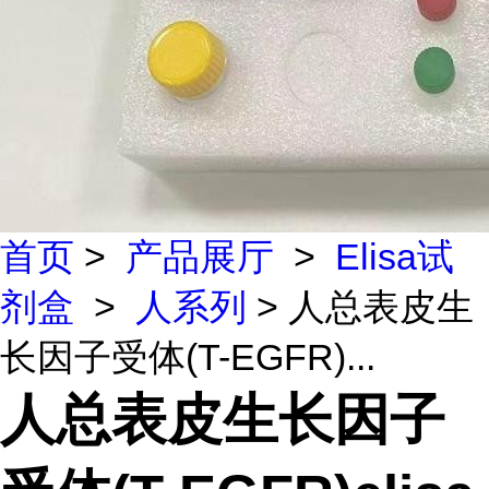
首页
>
产品展厅
>
Elisa试
剂盒
>
人系列
> 人总表皮生
长因子受体(T-EGFR)...
人总表皮生长因子