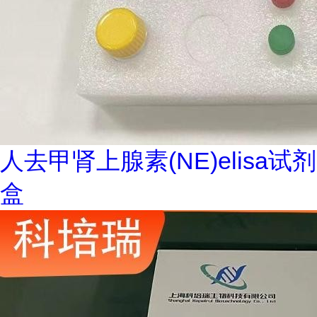
人去甲肾上腺素(NE)elisa试剂
盒