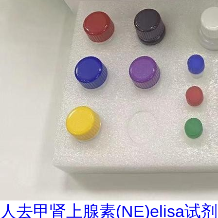
人去甲肾上腺素(NE)elisa试剂