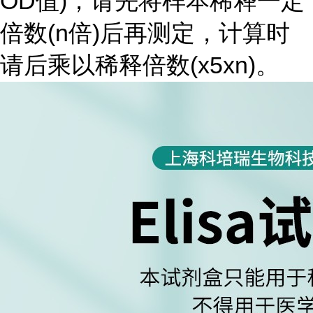
OD值)，请先将样本稀释一定
倍数(n倍)后再测定，计算时
请后乘以稀释倍数(x5xn)。