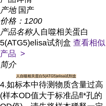
产地
国产
价格：
1200
产品名称
人自噬相关蛋白
5(ATG5)elisa试剂盒
查看相似
产品 >
简介
人自噬相关蛋白5(ATG5)elisa试剂盒
4.如标本中待测物质含量过高
(样本OD值大于标准品fl*孔的