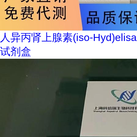
人异丙肾上腺素(iso-Hyd)elisa
试剂盒