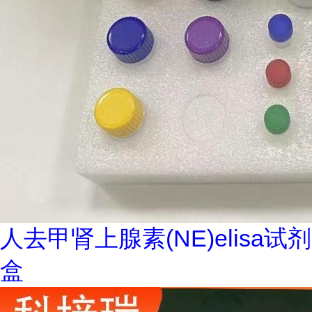
人去甲肾上腺素(NE)elisa试剂
盒