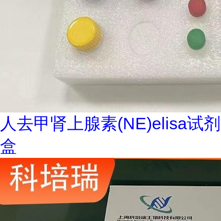
人去甲肾上腺素(NE)elisa试剂
盒