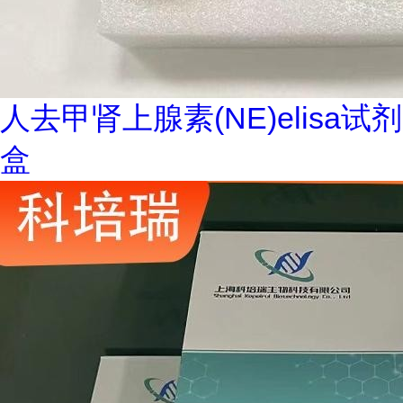
人去甲肾上腺素(NE)elisa试剂
盒