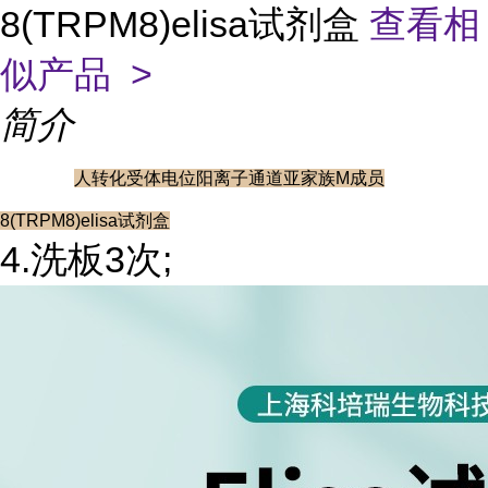
8(TRPM8)elisa试剂盒
查看相
似产品 >
简介
人转化受体电位阳离子通道亚家族M成员
8(TRPM8)elisa试剂盒
4.洗板3次;