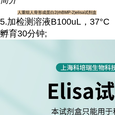
人重组人骨形成蛋白2(rhBMP-2)elisa试剂盒
5.加检测溶液B100uL，37°C
孵育30分钟;