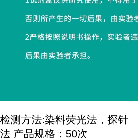
检测方法:染料荧光法，探针
法 产品规格：50次