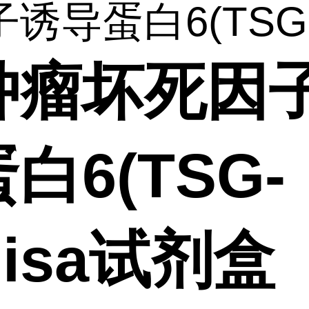
诱导蛋白6(TSG-.
肿瘤坏死因
白6(TSG-
elisa试剂盒