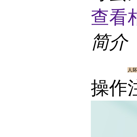
查看
简介
人坏
操作