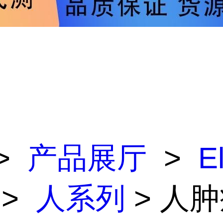
>
产品展厅
>
E
>
人系列
> 人