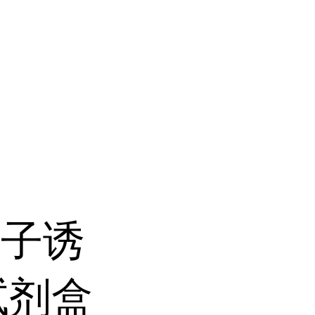
因子诱
a试剂盒