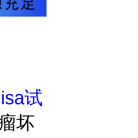
lisa试
肿瘤坏