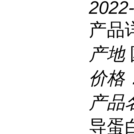
2022-
产品
产地
价格
产品
导蛋白