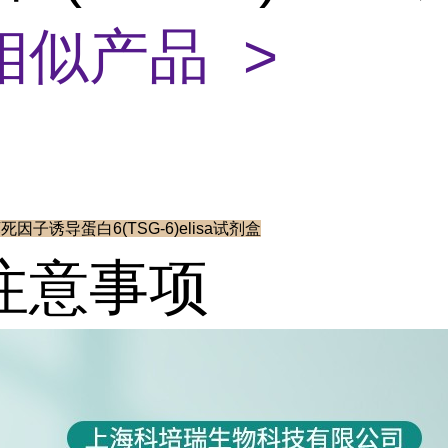
相似产品 >
死因子诱导蛋白6(TSG-6)elisa试剂盒
注意事项