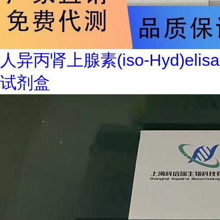
人异丙肾上腺素(iso-Hyd)elisa
试剂盒