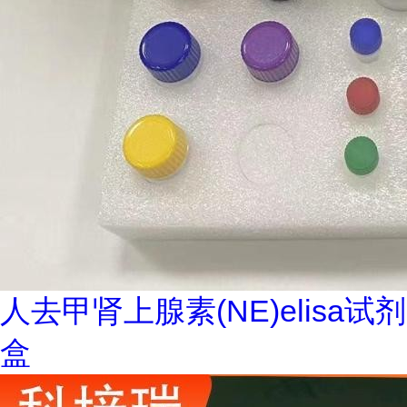
人去甲肾上腺素(NE)elisa试剂
盒